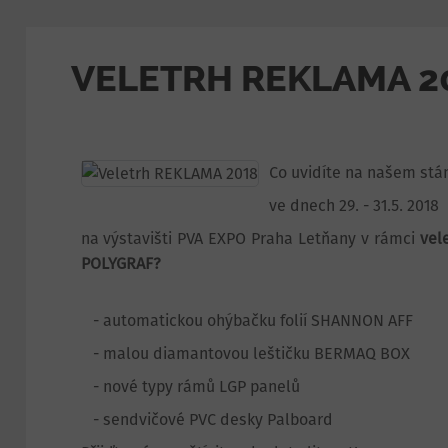
VELETRH REKLAMA 2
Co uvidíte na našem st
ve dnech 29. - 31.5. 2018
na výstavišti PVA EXPO Praha Letňany v rámci
vel
POLYGRAF?
- automatickou ohýbačku folií SHANNON AFF
- malou diamantovou leštičku BERMAQ BOX
- nové typy rámů LGP panelů
- sendvičové PVC desky Palboard