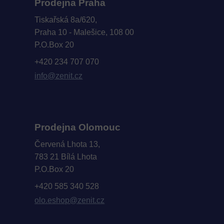
Prodejna Praha
Tiskařská 8a/620,
Praha 10 - Malešice, 108 00
P.O.Box 20
+420 234 707 070
info@zenit.cz
Prodejna Olomouc
Červená Lhota 13,
783 21 Bílá Lhota
P.O.Box 20
+420 585 340 528
olo.eshop@zenit.cz