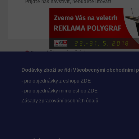
Přijďte nás navštívit, nebudete litovat!
Provoz během vánočních
svátků
Aktuality
Mezinárodní veletrh
Dodávky zboží se řídí Všeobecnými obchodními 
REKLAMA
- pro objednávky z eshopu ZDE
- pro objednávky mimo eshop ZDE
Zásady zpracování osobních údajů