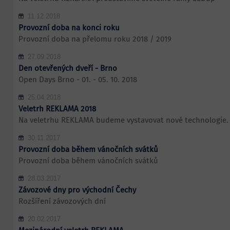
11.12.2018
Provozní doba na konci roku
Provozní doba na přelomu roku 2018 / 2019
27.09.2018
Den otevřených dveří - Brno
Open Days Brno - 01. - 05. 10. 2018
25.04.2018
Veletrh REKLAMA 2018
Na veletrhu REKLAMA budeme vystavovat nové technologie.
30.11.2017
Provozní doba během vánočních svátků
Provozní doba během vánočních svátků
28.03.2017
Závozové dny pro východní Čechy
Rozšíření závozových dní
20.02.2017