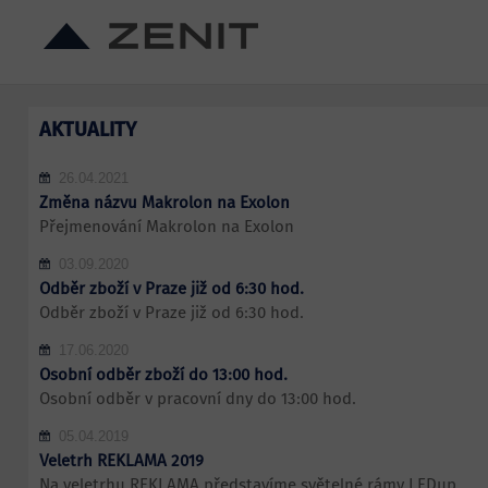
AKTUALITY
26.04.2021
Změna názvu Makrolon na Exolon
Přejmenování Makrolon na Exolon
03.09.2020
Odběr zboží v Praze již od 6:30 hod.
Odběr zboží v Praze již od 6:30 hod.
17.06.2020
Osobní odběr zboží do 13:00 hod.
Osobní odběr v pracovní dny do 13:00 hod.
05.04.2019
Veletrh REKLAMA 2019
Na veletrhu REKLAMA představíme světelné rámy LEDup