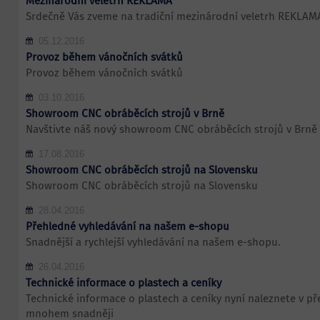
Mezinárodní veletrh REKLAMA
Srdečně Vás zveme na tradiční mezinárodní veletrh REKLAM
05.12.2016
Provoz během vánočních svátků
Provoz během vánočních svátků
03.10.2016
Showroom CNC obráběcích strojů v Brně
Navštivte náš nový showroom CNC obráběcích strojů v Brně
17.08.2016
Showroom CNC obráběcích strojů na Slovensku
Showroom CNC obráběcích strojů na Slovensku
28.04.2016
Přehledné vyhledávání na našem e-shopu
Snadnější a rychlejší vyhledávání na našem e-shopu.
26.04.2016
Technické informace o plastech a ceníky
Technické informace o plastech a ceníky nyní naleznete v p
mnohem snadněji