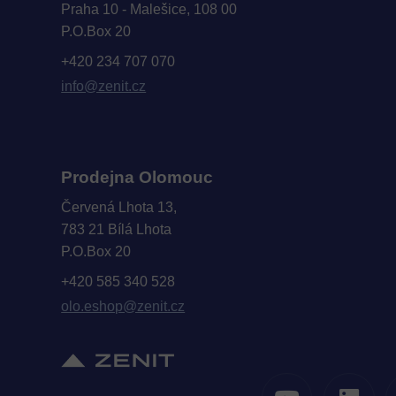
Praha 10 - Malešice, 108 00
P.O.Box 20
+420 234 707 070
info@zenit.cz
Prodejna Olomouc
Červená Lhota 13,
783 21 Bílá Lhota
P.O.Box 20
+420 585 340 528
olo.eshop@zenit.cz