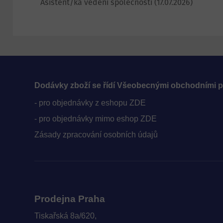
Asistent/ka vedení společnosti
(17.07.2026)
Dodávky zboží se řídí Všeobecnými obchodními 
- pro objednávky z eshopu ZDE
- pro objednávky mimo eshop ZDE
Zásady zpracování osobních údajů
Prodejna Praha
Tiskařská 8a/620,