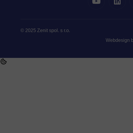
© 2025 Zenit spol. s r.o.
Webdesign 