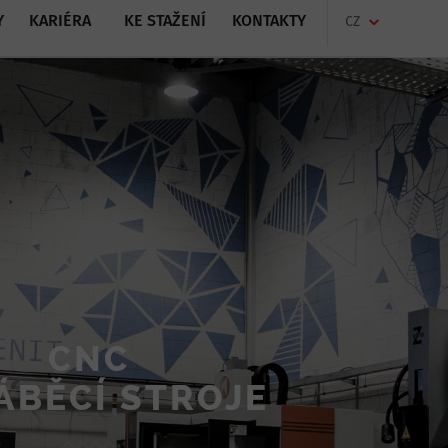
Y
KARIÉRA
KE STAŽENÍ
KONTAKTY
CZ
CNC
ÁBĚCÍ STROJE