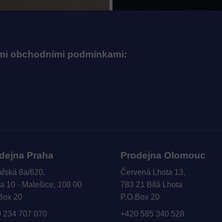
ými obchodními podmínkami:
dejna Praha
Prodejna Olomouc
ařská 8a/620,
Červená Lhota 13,
a 10 - Malešice, 108 00
783 21 Bílá Lhota
Box 20
P.O.Box 20
 234 707 070
+420 585 340 528