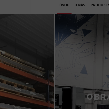
ÚVOD
O NÁS
PRODUKT
OBR