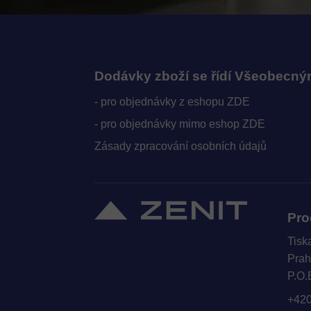
Dodávky zboží se řídí Všeobecn
- pro objednávky z eshopu ZDE
- pro objednávky mimo eshop ZDE
Zásady zpracování osobních údajů
Pro
Tisk
Prah
P.O.
+420