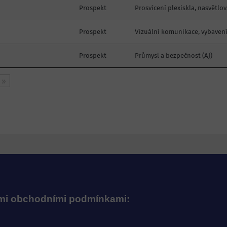
Prospekt
Prosvícení plexiskla, nasvětlov
Prospekt
Vizuální komunikace, vybaven
Prospekt
Průmysl a bezpečnost (AJ)
»
ými obchodními podmínkami: