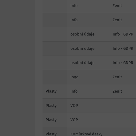
Info
Zenit
Info
Zenit
osobní údaje
Info - GDPR
osobní údaje
Info - GDPR
osobní údaje
Info - GDPR
logo
Zenit
Plasty
Info
Zenit
Plasty
VOP
Plasty
VOP
Plasty
Komůrkové desky