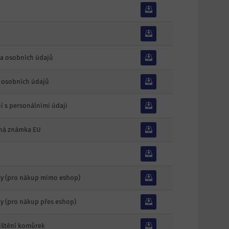
na osobních údajů
 osobních údajů
 s personálními údaji
nná známka EU
y (pro nákup mimo eshop)
 (pro nákup přes eshop)
ištění komůrek