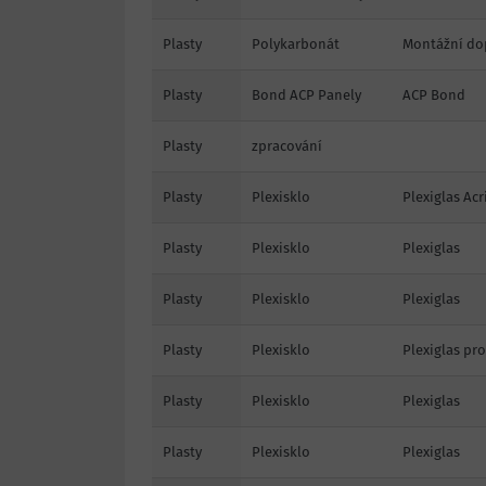
Plasty
Polykarbonát
Montážní do
Plasty
Bond ACP Panely
ACP Bond
Plasty
zpracování
Plasty
Plexisklo
Plexiglas Acri
Plasty
Plexisklo
Plexiglas
Plasty
Plexisklo
Plexiglas
Plasty
Plexisklo
Plexiglas pro
Plasty
Plexisklo
Plexiglas
Plasty
Plexisklo
Plexiglas