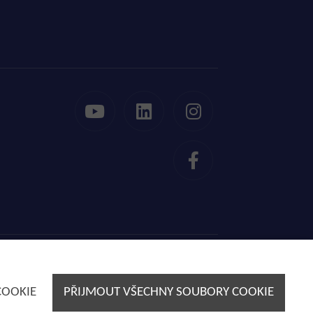
Webdesign by
E-SOLUTIONS
COOKIE
PŘIJMOUT VŠECHNY SOUBORY COOKIE