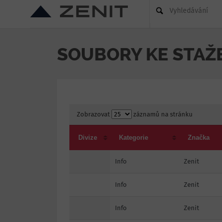
Vyhledávání
SOUBORY KE STAŽ
Zobrazovat
záznamů na stránku
Divize
Kategorie
Značka
Info
Zenit
Info
Zenit
Info
Zenit