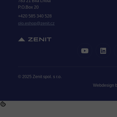
783 21 Bílá Lhota
P.O.Box 20
+420 585 340 528
olo.eshop@zenit.cz
© 2025 Zenit spol. s r.o.
Webdesign 