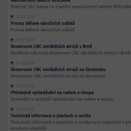
Mezinárodní veletrh REKLAMA
Srdečně Vás zveme na tradiční mezinárodní veletrh REKLAM
05.12.2016
Provoz během vánočních svátků
Provoz během vánočních svátků
03.10.2016
Showroom CNC obráběcích strojů v Brně
Navštivte náš nový showroom CNC obráběcích strojů v Brně
17.08.2016
Showroom CNC obráběcích strojů na Slovensku
Showroom CNC obráběcích strojů na Slovensku
28.04.2016
Přehledné vyhledávání na našem e-shopu
Snadnější a rychlejší vyhledávání na našem e-shopu.
26.04.2016
Technické informace o plastech a ceníky
Technické informace o plastech a ceníky nyní naleznete v p
mnohem snadněji