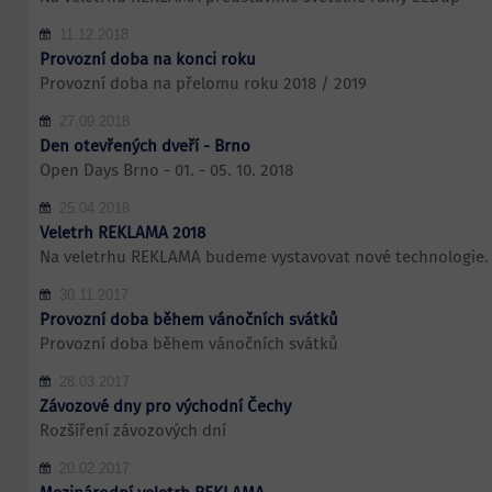
11.12.2018
Provozní doba na konci roku
Provozní doba na přelomu roku 2018 / 2019
27.09.2018
Den otevřených dveří - Brno
Open Days Brno - 01. - 05. 10. 2018
25.04.2018
Veletrh REKLAMA 2018
Na veletrhu REKLAMA budeme vystavovat nové technologie.
30.11.2017
Provozní doba během vánočních svátků
Provozní doba během vánočních svátků
28.03.2017
Závozové dny pro východní Čechy
Rozšíření závozových dní
20.02.2017