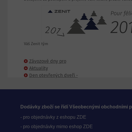
Váš Zenit tým
Závozové dny pro
východní Čechy
Aktuality
Den otevřených dveří -
Brno
Dodávky zboží se řídí Všeobecnými obchodními 
- pro objednávky z eshopu ZDE
- pro objednávky mimo eshop ZDE