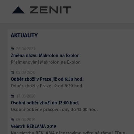
AKTUALITY
26.04.2021
Změna názvu Makrolon na Exolon
Přejmenování Makrolon na Exolon
03.09.2020
Odběr zboží v Praze již od 6:30 hod.
Odběr zboží v Praze již od 6:30 hod.
17.06.2020
Osobní odběr zboží do 13:00 hod.
Osobní odběr v pracovní dny do 13:00 hod.
05.04.2019
Veletrh REKLAMA 2019
Na veletrhu REKLAMA představíme světelné rámy LEDup