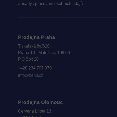
Zásady zpracování osobních údajů
Prodejna Praha
Tiskařská 8a/620,
Praha 10 - Malešice, 108 00
P.O.Box 20
+420 234 707 070
info@zenit.cz
Prodejna Olomouc
Červená Lhota 13,